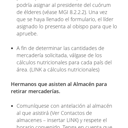
podría asignar al presidente del cuórum
de élderes (véase MGI 8.2.2.2). Una vez
que se haya llenado el formulario, el líder
asignado lo presenta al obispo para que lo
apruebe.
A fin de determinar las cantidades de
mercadería solicitada, válgase de los
cálculos nutricionales para cada país del
área. (LINK a cálculos nutricionales)
Hermanos que asisten al Almacén para
retirar mercaderías.
Comuníquese con antelación al almacén
al que asistirá (Ver Contactos de
almacenes – insertar LINK) y respete el
horario convenido. Tenga en cuenta que