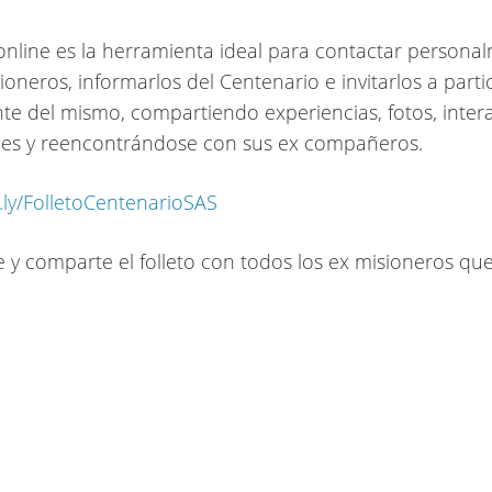
o online es la herramienta ideal para contactar persona
ioneros, informarlos del Centenario e invitarlos a parti
te del mismo, compartiendo experiencias, fotos, inte
des y reencontrándose con sus ex compañeros.
t.ly/FolletoCentenarioSAS
te y comparte el folleto con todos los ex misioneros qu
!