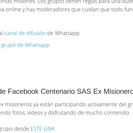
stintas misiones. Los grupos tienen reglas para una bu
ia online y hay moderadores que cuidan que todo fu
al
canal de difusión
de Whatsapp
u
grupo de Whatsapp
de Facebook Centenario SAS Ex Misioner
ex misioneros ya están participando activamente del g
ndo fotos, videos y disfrutando de mucho contenido.
 grupo desde
ESTE LINK