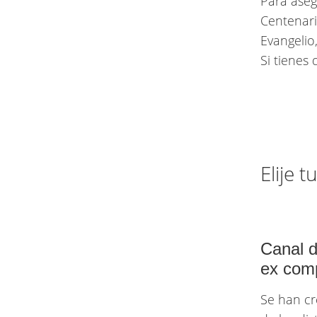
Para aseg
Centenari
Evangelio
Si tienes
Elije 
Canal d
ex com
Se han cr