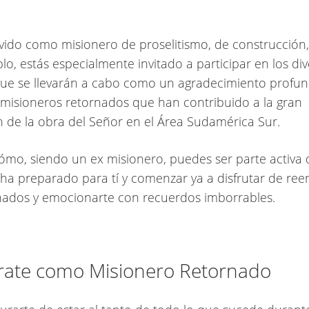
rvido como misionero de proselitismo, de construcción,
lo, estás especialmente invitado a participar en los di
ue se llevarán a cabo como un agradecimiento profu
 misioneros retornados que han contribuido a la gran
 de la obra del Señor en el Área Sudamérica Sur.
mo, siendo un ex misionero, puedes ser parte activa 
 ha preparado para tí y comenzar ya a disfrutar de re
hados y emocionarte con recuerdos imborrables.
trate como Misionero Retornado