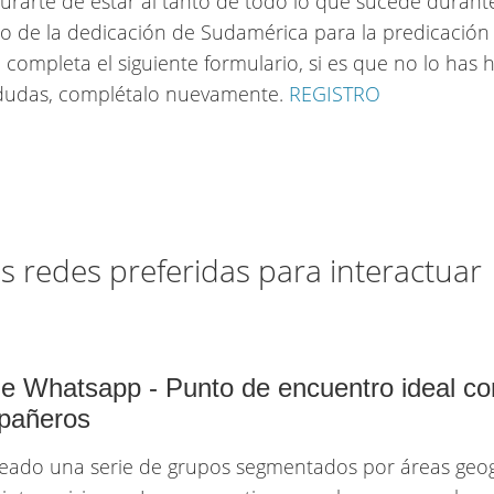
urarte de estar al tanto de todo lo que sucede durante
o de la dedicación de Sudamérica para la predicación
, completa el siguiente formulario, si es que no lo has 
 dudas, complétalo nuevamente.
REGISTRO
tus redes preferidas para interactuar
e Whatsapp - Punto de encuentro ideal co
pañeros
eado una serie de grupos segmentados por áreas geog