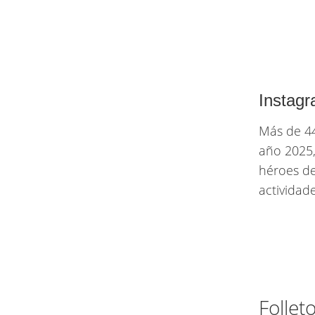
Instag
Más de 44
año 2025,
héroes de
actividad
Follet