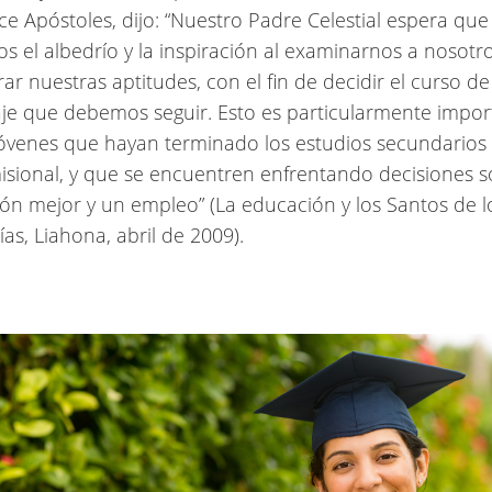
ce Apóstoles, dijo: “Nuestro Padre Celestial espera que
 el albedrío y la inspiración al examinarnos a nosot
ar nuestras aptitudes, con el fin de decidir el curso de
je que debemos seguir. Esto es particularmente impor
jóvenes que hayan terminado los estudios secundarios 
misional, y que se encuentren enfrentando decisiones 
ón mejor y un empleo” (La educación y los Santos de l
as, Liahona, abril de 2009).