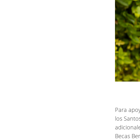
Para apoy
los Santo
adicional
Becas Be