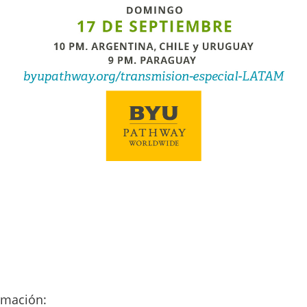
rmación: