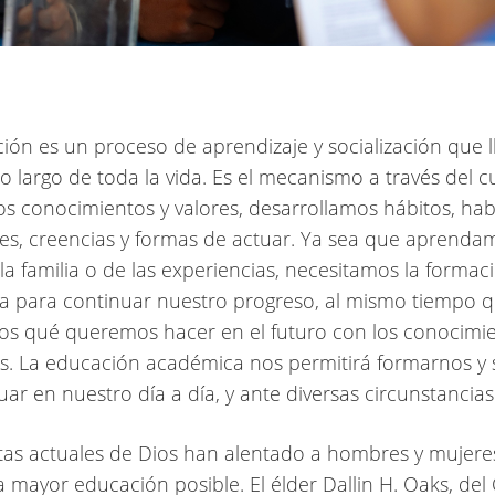
ión es un proceso de aprendizaje y socialización que 
lo largo de toda la vida. Es el mecanismo a través del c
 conocimientos y valores, desarrollamos hábitos, habi
s, creencias y formas de actuar. Ya sea que aprenda
 la familia o de las experiencias, necesitamos la formac
 para continuar nuestro progreso, al mismo tiempo 
s qué queremos hacer en el futuro con los conocimi
s. La educación académica nos permitirá formarnos y 
ar en nuestro día a día, y ante diversas circunstancias
tas actuales de Dios han alentado a hombres y mujere
a mayor educación posible. El élder Dallin H. Oaks, de