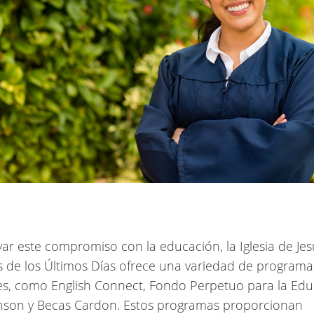
ar este compromiso con la educación, la Iglesia de Jes
s de los Últimos Días ofrece una variedad de programa
es, como English Connect, Fondo Perpetuo para la Edu
nson y Becas Cardon. Estos programas proporcionan